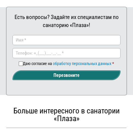
Есть вопросы? Задайте их специалистам по
санаторию «Плаза»!
Заказать
Ваш
комментар
Даю согласие на
обработку персональных данных
Перезвоните
Больше интересного в санатории
«Плаза»