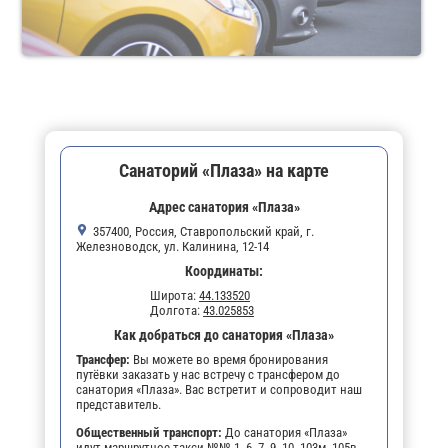
Санаторий «Плаза» на карте
Адрес санатория «Плаза»
357400, Россия, Ставропольский край, г.
Железноводск, ул. Калинина, 12-14
Координаты:
Широта:
44.133520
Долгота:
43.025853
Как добраться до санатория «Плаза»
Трансфер:
Вы можете во время бронирования
путёвки заказать у нас встречу с трансфером до
санатория «Плаза». Вас встретит и сопроводит наш
представитель.
Общественный транспорт:
До санатория «Плаза»
идут маршрутное такси №№ 1, 6, 7, 9, 10, 103м, 105в,