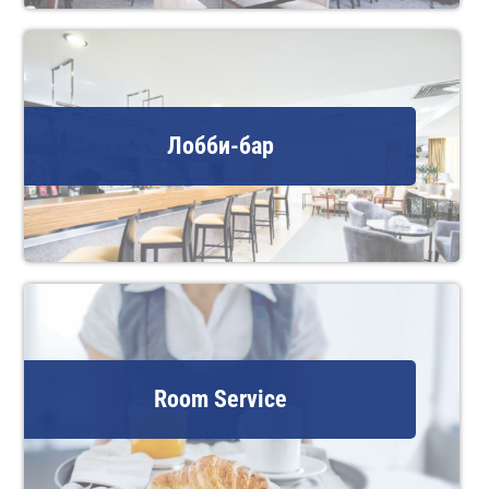
Лобби-бар
Room Service