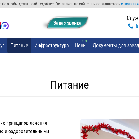
kie чтобы делать сайт удобнее. Оставаясь на сайте, вы соглашаетесь
с политик
Служ
Заказ звонкa
8
уг
Питание
Инфраструктура
Цены
Документы для заез
Питание
их принципов лечения
тью и оздоровительными