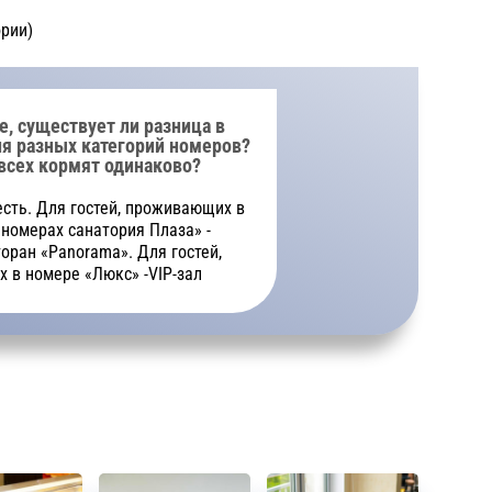
рии)
, существует ли разница в
ля разных категорий номеров?
всех кормят одинаково?
есть. Для гостей, проживающих в
номерах санатория Плаза» -
оран «Panorama». Для гостей,
 в номере «Люкс» -VIP-зал