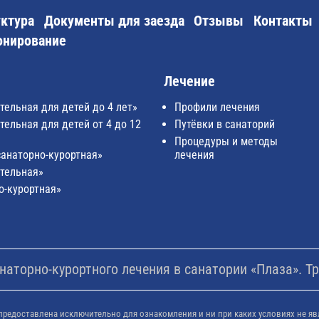
ктура
Документы для заезда
Отзывы
Контакты
онирование
Лечение
тельная для детей до 4 лет»
Профили лечения
ельная для детей от 4 до 12
Путёвки в санаторий
Процедуры и методы
санаторно-курортная»
лечения
тельная»
о-курортная»
аторно-курортного лечения в санатории «Плаза». Тр
предоставлена исключительно для ознакомления и ни при каких условиях не яв