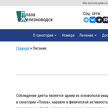
Мы используем coo
Cоц. сети:
О санатории
Номера
Лечение
Дос
Главная
>
Питание
Соблюдение диеты является одним из основополагающ
в санатории «Плаза», наравне в физической активнос