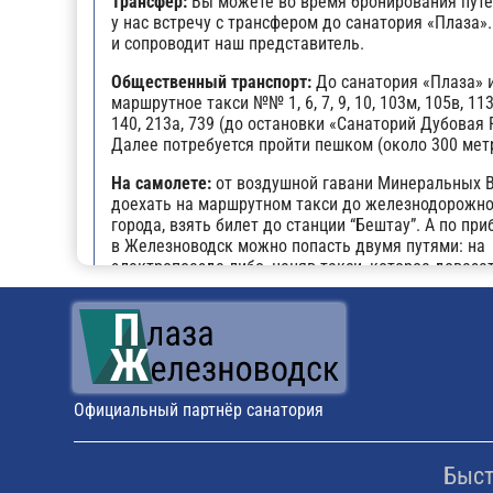
Трансфер:
Вы можете во время бронирования путё
у нас встречу с трансфером до санатория «Плаза».
и сопроводит наш представитель.
Общественный транспорт:
До санатория «Плаза» 
маршрутное такси №№ 1, 6, 7, 9, 10, 103м, 105в, 113
140, 213а, 739 (до остановки «Санаторий Дубовая 
Далее потребуется пройти пешком (около 300 мет
На самолете:
от воздушной гавани Минеральных 
доехать на маршрутном такси до железнодорожно
города, взять билет до станции “Бештау”. А по пр
в Железноводск можно попасть двумя путями: на
электропоезде либо, наняв такси, которое довезет
порога здравницы.
На личном транспорте:
до г. Железноводска, дале
заблудиться, можно воспользоваться навигатором
прибытии будет возможность оставить автомобил
парковке санатория.
Официальный партнёр санатория
Поездом:
путешествие в санаторий по ж/д аналог
части пути от аэропорта “Минеральные Воды”. Это
“Бештау” (расположена в 6 км от центра Железнов
Быст
электричка либо автобус №10, маршрутное такси 