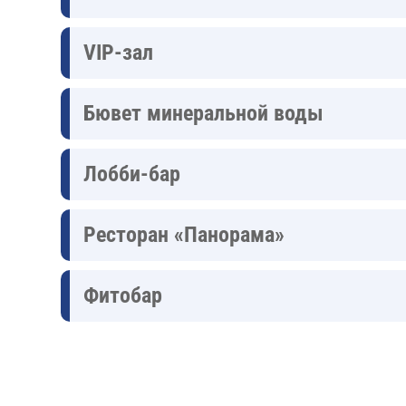
VIP-зал
Бювет минеральной воды
Лобби-бар
Ресторан «Панорама»
Фитобар