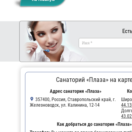
Ест
Санаторий «Плаза» на карт
Адрес санатория «Плаза»
Ко
357400, Россия, Ставропольский край, г.
Широ
Железноводск, ул. Калинина, 12-14
44.1
Долг
43.0
Как добраться до санатория «Плаза»