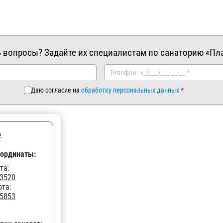
ь вопросы? Задайте их специалистам по санаторию «Пла
Даю согласие на
обработку персональных данных
е
ординаты:
та:
33520
ота:
25853