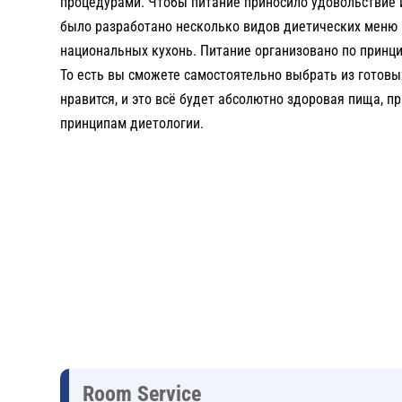
процедурами. Чтобы питание приносило удовольствие 
было разработано несколько видов диетических меню 
национальных кухонь. Питание организовано по принци
То есть вы сможете самостоятельно выбрать из готовы
нравится, и это всё будет абсолютно здоровая пища, п
принципам диетологии.
Room Service