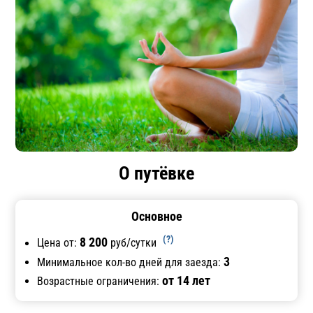
О путёвке
Основное
(?)
8 200
Цена от:
руб/сутки
3
Минимальное кол-во дней для заезда:
от 14 лет
Возрастные ограничения: