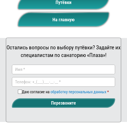
Путёвки
На главную
Остались вопросы по выбору путёвки? Задайте их
специалистам по санаторию «Плаза»!
Заказать
Ваш
комментар
Даю согласие на
обработку персональных данных
Перезвоните