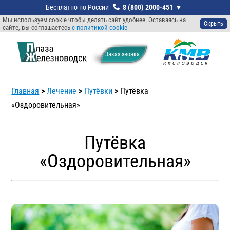
8 (800) 2000-451
Мы используем cookie чтобы делать сайт удобнее. Оставаясь на
Скрыть
сайте, вы соглашаетесь
с политикой cookie
Заказ звонкa
Главная
>
Лечение
>
Путёвки
>
Путёвка
«Оздоровительная»
Путёвка
«Оздоровительная»