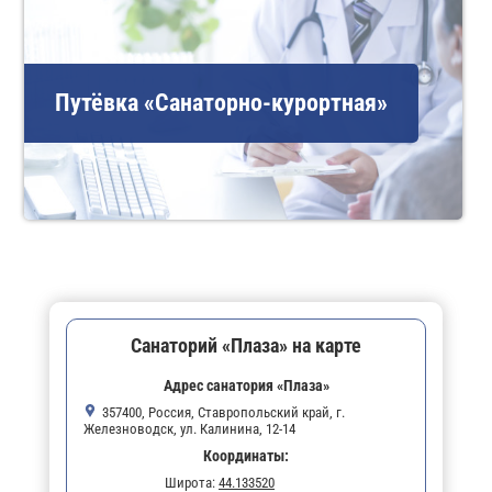
Путёвка «Санаторно-курортная»
Санаторий «Плаза» на карте
Адрес санатория «Плаза»
357400, Россия, Ставропольский край, г.
Железноводск, ул. Калинина, 12-14
Координаты:
Широта:
44.133520