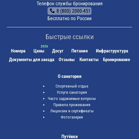
(расположена в 6 км от центра Железноводска),
Телефон службы бронирования
электричка либо автобус №10, маршрутное такси
8 (800) 2000-451
№214, частный извозчик.
Бесплатно по России
Быстрые ссылки
Номера
Цены
Досуг
Питание
Инфраструктура
Документы для заезда
Отзывы
Контакты
Бронирование
О санатории
Спортивный отдых
Услуги санатория
Часто задаваемые вопросы
Правила проживания
Лицензии и сертификаты
Фотогалерея
Путёвки