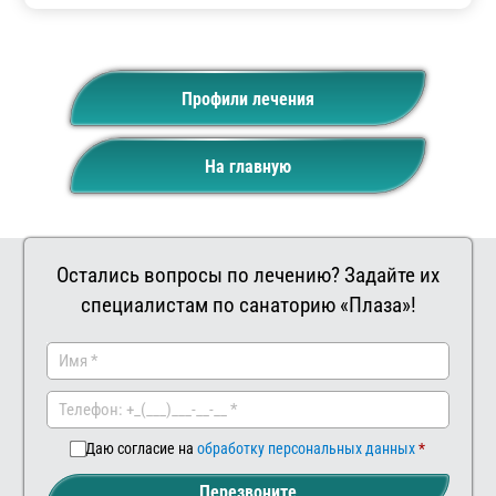
Профили лечения
На главную
Остались вопросы по лечению? Задайте их
специалистам по санаторию «Плаза»!
Заказать
Ваш
комментар
Даю согласие на
обработку персональных данных
Перезвоните